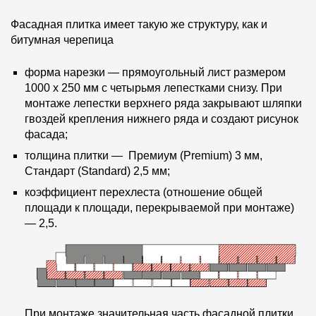
Фасадная плитка имеет такую же структуру, как и
битумная черепица
форма нарезки — прямоугольный лист размером
1000 х 250 мм с четырьмя лепестками снизу. При
монтаже лепестки верхнего ряда закрывают шляпки
гвоздей крепления нижнего ряда и создают рисунок
фасада;
толщина плитки — Премиум (Premium) 3 мм,
Стандарт (Standard) 2,5 мм;
коэффициент перехлеста (отношение общей
площади к площади, перекрываемой при монтаже)
— 2,5.
При монтаже значительная часть фасадной плитки