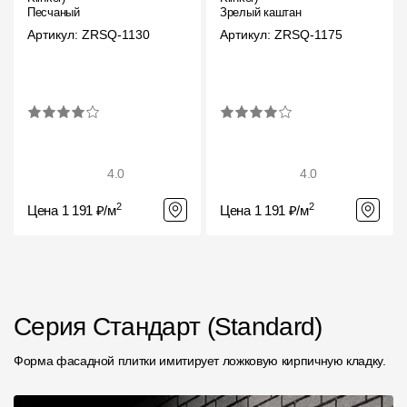
Песчаный
Зрелый каштан
Артикул: ZRSQ-1130
Артикул: ZRSQ-1175
4.0
4.0
2
2
Цена 1 191 ₽/м
Цена 1 191 ₽/м
Серия Стандарт (Standard)
Форма фасадной плитки имитирует ложковую кирпичную кладку.