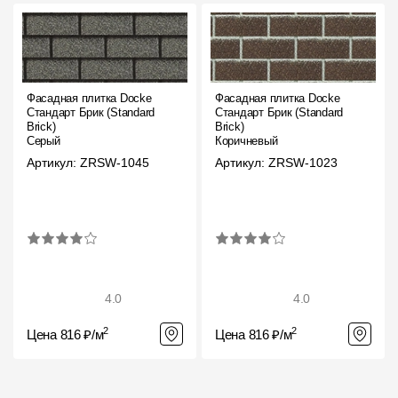
Фасадная плитка Docke
Фасадная плитка Docke
Стандарт Брик (Standard
Стандарт Брик (Standard
Brick)
Brick)
Серый
Коричневый
Артикул: ZRSW-1045
Артикул: ZRSW-1023
4.0
4.0
2
2
Цена 816 ₽/м
Цена 816 ₽/м