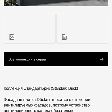
Фото объектов
Инструкции
Все коллекции в серии
Коллекция Стандарт Брик (Standard Brick)
Фасадная плитка Döcke относится к категории
вентилируемых фасадов, поэтому устройство
вентиляционного канала обязательно.