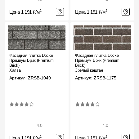
2
2
Цена 1 191 ₽/м
Цена 1 191 ₽/м
Фасадная плитка Docke
Фасадная плитка Docke
Премиум Брик (Premium
Премиум Брик (Premium
Brick)
Brick)
Халва
Зрелый каштан
Артикул: ZRSB-1049
Артикул: ZRSB-1175
4.0
4.0
2
2
Цена 1 191 ₽/м
Цена 1 191 ₽/м