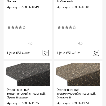
Халва
Рубиновый
Артикул: ZOUT-1049
Артикул: ZOUT-1018
4.0
4.0
Цена 651 ₽/шт
Цена 651 ₽/шт
Уголок внешний
Уголок внешний
металлический с посыпкой,
металлический с посыпкой,
Зрелый каштан
Янтарный
Артикул: ZOUT-1175
Артикул: ZOUT-1174