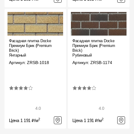
Фасадная плитка Docke
Фасадная плитка Docke
Премиум Брик (Premium
Премиум Брик (Premium
Brick)
Brick)
Янтарный
Рубиновый
Артикул: ZRSB-1018
Артикул: ZRSB-1174
4.0
4.0
2
2
Цена 1 191 ₽/м
Цена 1 191 ₽/м